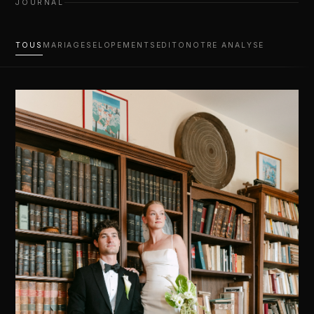
JOURNAL
TOUS
MARIAGES
ELOPEMENTS
EDITO
NOTRE ANALYSE