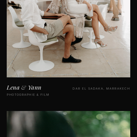
Lena
&
Yann
DAR EL SADAKA, MARRAKECH
PHOTOGRAPHIE & FILM