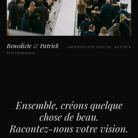
Benedicte
&
Patrick
JAGDSCHLOSS KUHTAI, AUSTRIA
PHOTOGRAPHIE
Ensemble, créons quelque
chose de beau.
Racontez-nous votre vision.