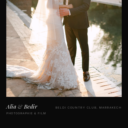
Alia
&
Bedir
BELDI COUNTRY CLUB, MARRAKECH
PHOTOGRAPHIE & FILM