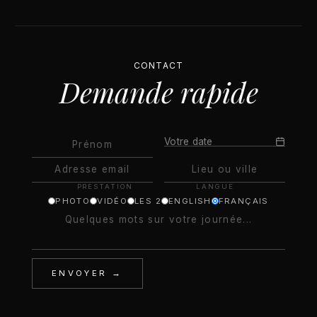
CONTACT
Demande rapide
Votre date
PRESTATION
LANGUE
PHOTO
VIDÉO
LES 2
ENGLISH
FRANÇAIS
ENVOYER →