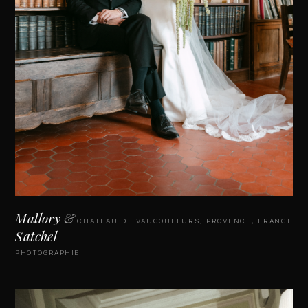
Mallory
&
CHATEAU DE VAUCOULEURS, PROVENCE, FRANCE
Satchel
PHOTOGRAPHIE