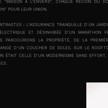
E "MAISON À L'ENVERS", CHAQUE RECOIN DU D
ON" POUR LEUR UNION.
NTRASTES : L'ASSURANCE TRANQUILLE D'UN JARD
ÉLECTRIQUE ET DÉSINHIBÉE D'UN MARATHON 
S PARCOURIONS LA PROPRIÉTÉ, DE LA PREMIÈ
ANGÉ D'UN COUCHER DE SOLEIL SUR LE ROOFTO
ANN ÉTAIT CELLE D'UN MODERNISME SANS EFFORT
ES.