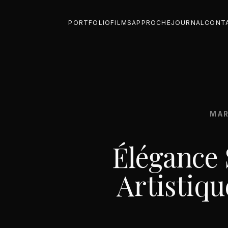
PORTFOLIO
FILMS
APPROCHE
JOURNAL
CONT
MAR
Élégance 
Artistiqu