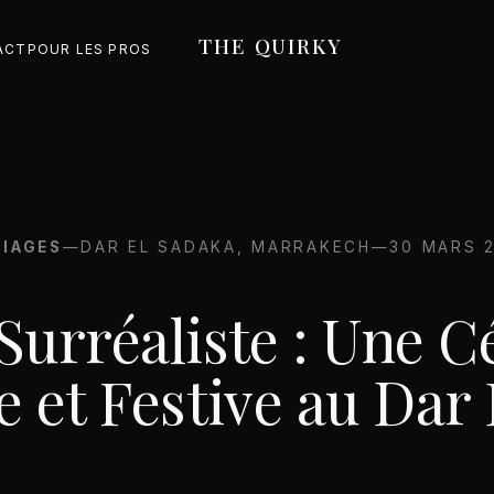
THE QUIRKY
ACT
POUR LES PROS
IAGES
—
DAR EL SADAKA, MARRAKECH
—
30 MARS 
Surréaliste : Une C
e et Festive au Dar