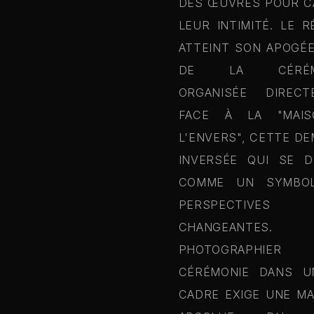
DES ŒUVRES POUR C
LEUR INTIMITÉ. LE R
ATTEINT SON APOGÉ
DE LA CÉRÉMO
ORGANISÉE DIRECT
FACE À LA "MAI
L'ENVERS", CETTE D
INVERSÉE QUI SE D
COMME UN SYMBO
PERSPECTIVES
CHANGEANTES.
PHOTOGRAPHIER
CÉRÉMONIE DANS U
CADRE EXIGE UNE MA