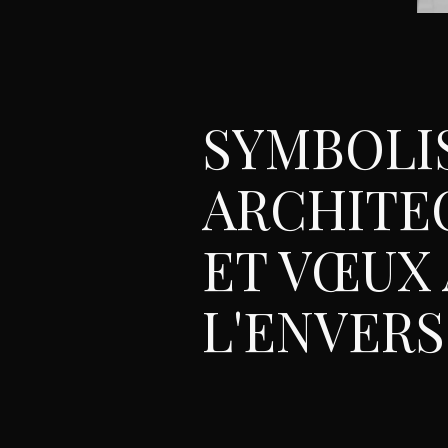
SYMBOLI
ARCHITE
ET VŒUX 
L'ENVERS