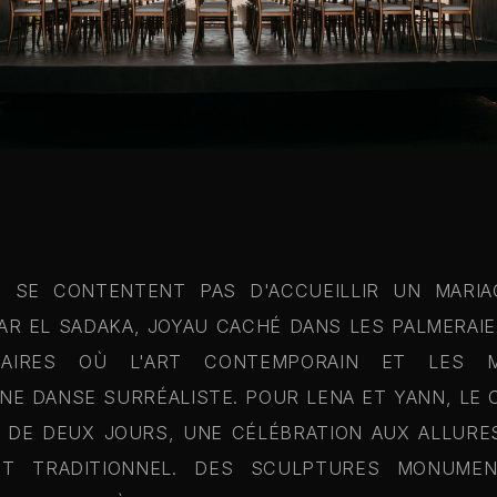
E SE CONTENTENT PAS D'ACCUEILLIR UN MARIAG
AR EL SADAKA, JOYAU CACHÉ DANS LES PALMERAI
AIRES OÙ L'ART CONTEMPORAIN ET LES 
 DANSE SURRÉALISTE. POUR LENA ET YANN, LE C
E DE DEUX JOURS, UNE CÉLÉBRATION AUX ALLUR
T TRADITIONNEL. DES SCULPTURES MONUMEN