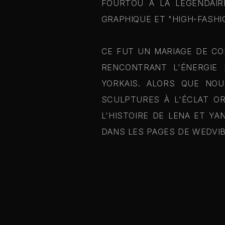
FOURTOU À LA LÉGENDAIR
GRAPHIQUE ET "HIGH-FASHI
CE FUT UN MARIAGE DE CO
RENCONTRANT L'ÉNERGIE 
YORKAIS. ALORS QUE NOU
SCULPTURES À L'ÉCLAT OR
L'HISTOIRE DE LENA ET Y
DANS LES PAGES DE WEDVIB