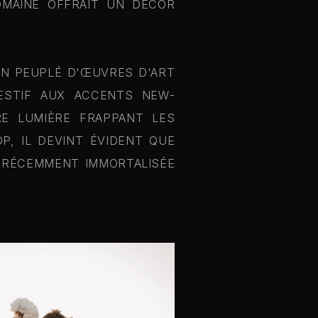
OMAINE OFFRAIT UN DÉCOR
IN PEUPLÉ D'ŒUVRES D'ART
FESTIF AUX ACCENTS NEW-
RE LUMIÈRE FRAPPANT LES
P, IL DEVINT ÉVIDENT QUE
, RÉCEMMENT IMMORTALISÉE