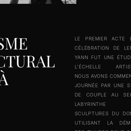
SME
LE PREMIER ACTE 
CÉLÉBRATION DE LE
CTURAL
YANN FUT UNE ÉTUD
L'ÉCHELLE ARTIST
À
NOUS AVONS COMMEN
JOURNÉE PAR UNE S
DE COUPLE AU SE
LABYRINTHE
SCULPTURES DU DOM
UTILISANT LA DÉM